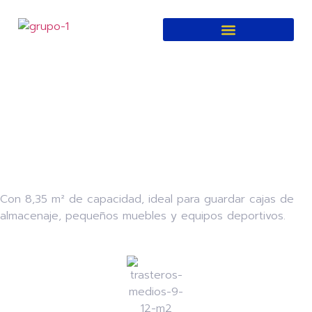
Quiénes Somos
Trasteros Medios en
Peligros
Con 8,35 m² de capacidad, ideal para guardar cajas de
almacenaje, pequeños muebles y equipos deportivos.